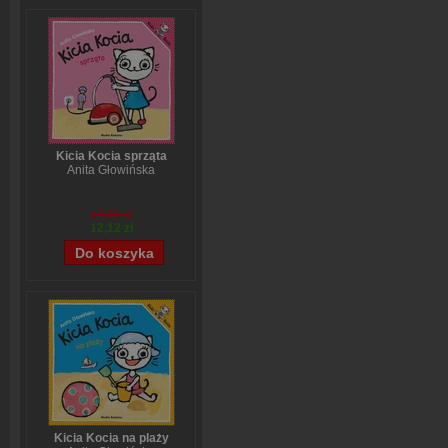
Kicia Kocia sprząta
Anita Głowińska
14,90 zł
12,12 zł
Kicia Kocia na plaży