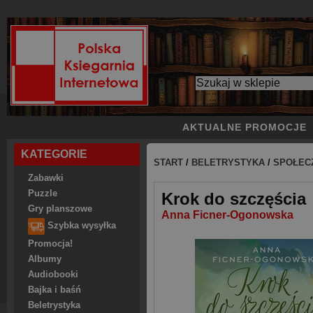
AKTUALNE PROMOCJE
KATEGORIE
START
/
BELETRYSTYKA
/
SPOŁEC
Zabawki
Puzzle
Krok do szczęścia
Gry planszowe
Anna Ficner-Ogonowska
Szybka wysyłka
Promocja!
Albumy
Audiobooki
Bajka i baśń
Beletrystyka