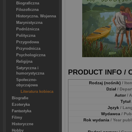
Biograficzna
Filozoficzna
Historyczna. Wojenna
Marynistyczna
Podróżnicza
Polityczna
Przygodowa
Przyrodnicza
Psychologiczna
Religijna
Satyryczna i
PRODUCT INFO /
humorystyczna
Społeczno-
Rodzaj (nośnik)
/ Ite
obyczajowa
Dział
/ Depa
Literatura kobieca
Autor
/ 
Biografie
Tytuł
Ezoteryka
Język
/ Lan
Fantastyka
Wydawca
/ Pub
Filmy
Rok wydania
/ Year pub
Historyczne
Hobby