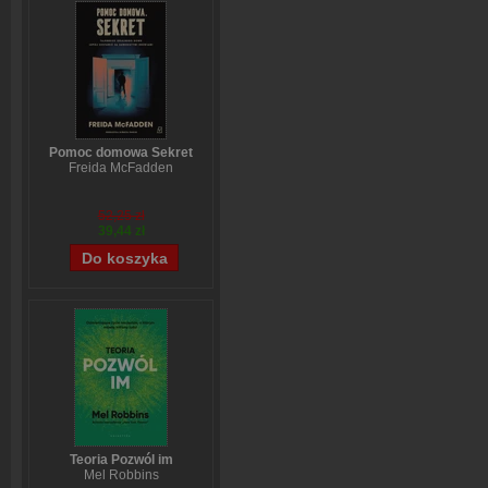
Pomoc domowa Sekret
Freida McFadden
52,25 zł
39,44 zł
Teoria Pozwól im
Mel Robbins