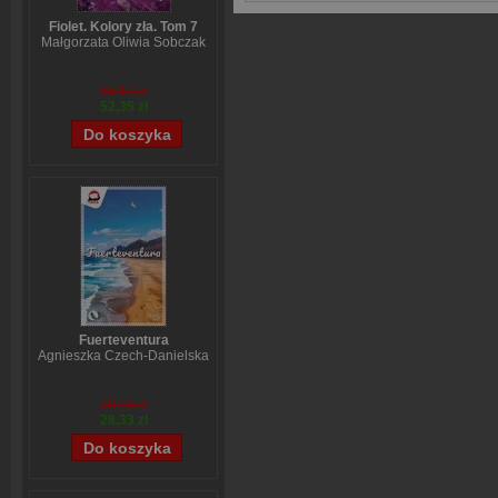
Fiolet. Kolory zła. Tom 7
Małgorzata Oliwia Sobczak
65,19 zł
52,35 zł
Fuerteventura
Agnieszka Czech-Danielska
38,44 zł
28,33 zł