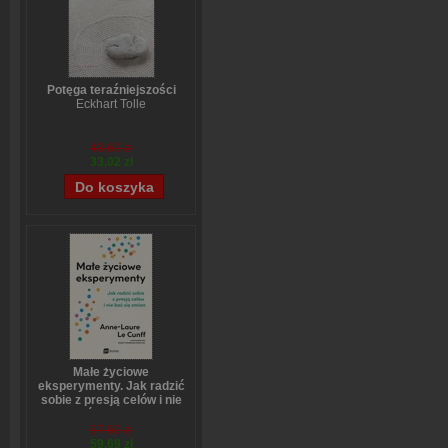
Potęga teraźniejszości
Eckhart Tolle
43,69 zł
33,02 zł
Małe życiowe
eksperymenty. Jak radzić
sobie z presją celów i nie
bać się zmian
Anne-Laure LeCunff
67,69 zł
59,69 zł