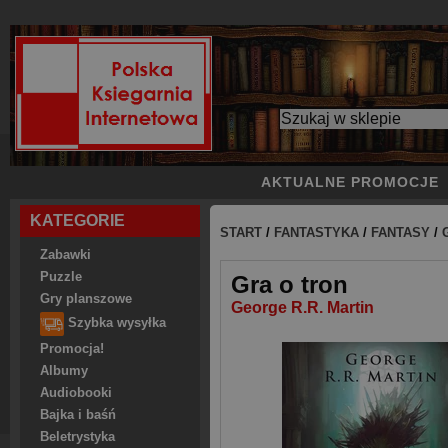
AKTUALNE PROMOCJE
KATEGORIE
START
/
FANTASTYKA
/
FANTASY
/
Zabawki
Puzzle
Gra o tron
Gry planszowe
George R.R. Martin
Szybka wysyłka
Promocja!
Albumy
Audiobooki
Bajka i baśń
Beletrystyka