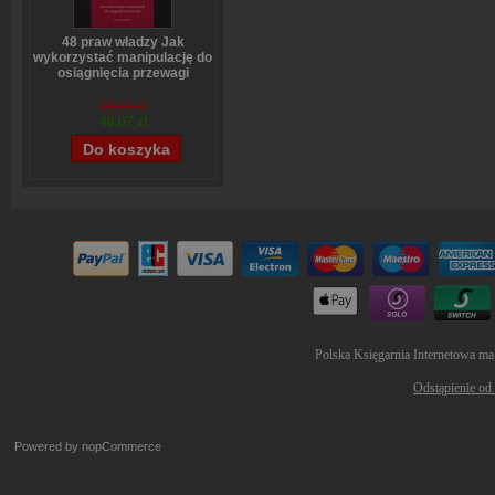
48 praw władzy Jak
wykorzystać manipulację do
osiągnięcia przewagi
Robert Greene
59,84 zł
48,07 zł
Polska Księgarnia Internetowa ma
Odstąpienie od
Powered by
nopCommerce