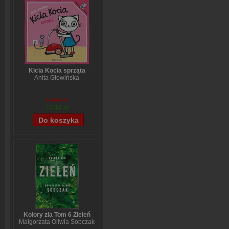
Kicia Kocia sprząta
Anita Głowińska
14,90 zł
12,12 zł
Kolory zła Tom 6 Zieleń
Małgorzata Oliwia Sobczak