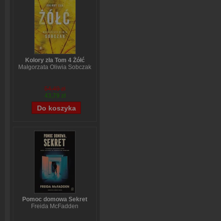
Kolory zła Tom 4 Żółć
Małgorzata Oliwia Sobczak
54,49 zł
43,79 zł
Pomoc domowa Sekret
Freida McFadden