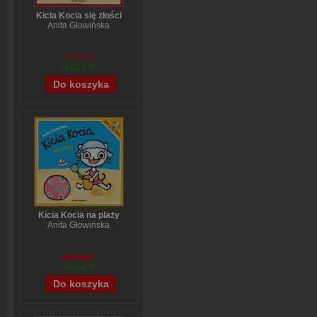
Kicia Kocia się złości
Anita Głowińska
14,90 zł
12,12 zł
Kicia Kocia na plaży
Anita Głowińska
14,90 zł
12,12 zł