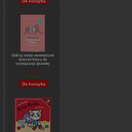
Odkryj swoje wewnętrzne
dziecko Klucz do
rozwiązania (prawie)
wszystkich problemów
Stefanie Stahl
49,14 zł
39,51 zł