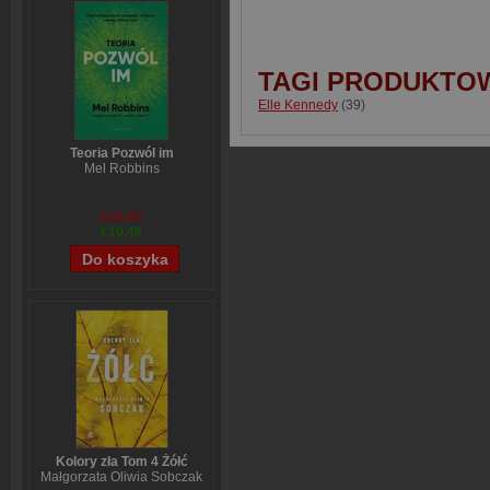
TAGI PRODUKTO
Elle Kennedy
(39)
Teoria Pozwól im
Mel Robbins
€13,90
€10,48
Kolory zła Tom 4 Żółć
Małgorzata Oliwia Sobczak