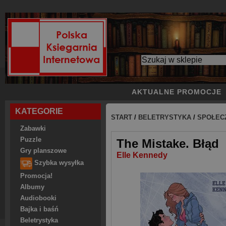
AKTUALNE PROMOCJE
KATEGORIE
START
/
BELETRYSTYKA
/
SPOŁEC
Zabawki
Puzzle
The Mistake. Błąd
Gry planszowe
Elle Kennedy
Szybka wysyłka
Promocja!
Albumy
Audiobooki
Bajka i baśń
Beletrystyka