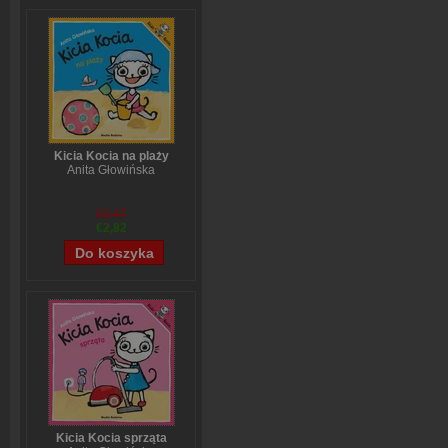
Kicia Kocia na plaży
Anita Głowińska
€3,47
€2,82
Kicia Kocia sprząta