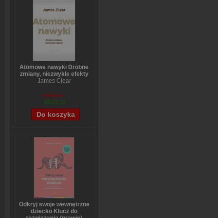
Atomowe nawyki Drobne
zmiany, niezwykłe efekty
James Clear
54,39 zł
43,71 zł
Odkryj swoje wewnętrzne
dziecko Klucz do