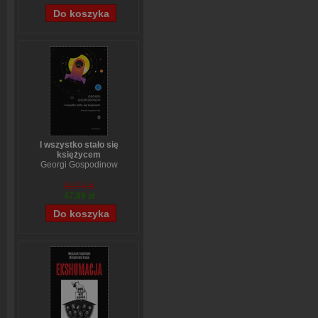
I wszystko stało się
księżycem
Georgi Gospodinow
59,74 zł
47,99 zł