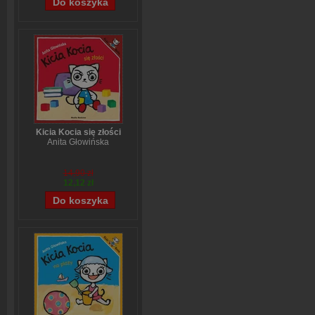
Kicia Kocia się złości
Anita Głowińska
14,90 zł
12,12 zł