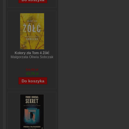
Kolory zła Tom 4 Żółć
Małgorzata Oliwia Sobczak
54,49 zł
43,79 zł