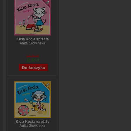
Kicia Kocia sprząta
Anita Głowińska
14,90 zł
12,12 zł
Kicia Kocia na plaży
Anita Głowińska