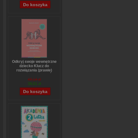
Odkryj swoje wewnętrzne
dziecko Klucz do
rozwiązania (prawie)
wszystkich problemów
Stefanie Stahl
49,14 zł
39,51 zł