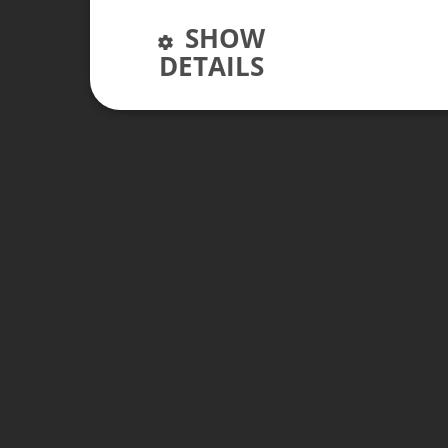
SHOW
DETAILS