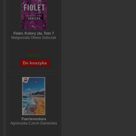
Fiolet. Kolory zła. Tom 7
Małgorzata Oliwia Sobczak
€15,17
€12,18
Fuerteventura
Agnieszka Czech-Danielska