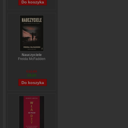
Nauczyciele
Freida McFadden
€12,66
€9,68