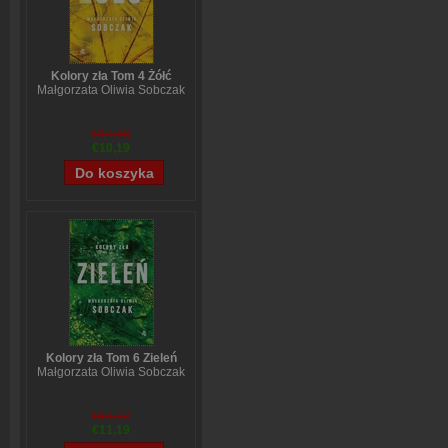
Kolory zła Tom 4 Żółć
Małgorzata Oliwia Sobczak
€12,68
€10,19
Kolory zła Tom 6 Zieleń
Małgorzata Oliwia Sobczak
€13,92
€11,19