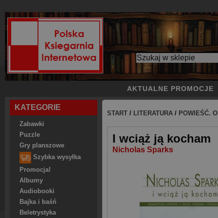
AKTUALNE PROMOCJE
KATEGORIE
START
/
LITERATURA
/
POWIEŚĆ. O
Zabawki
Puzzle
I wciąż ją kocham
Gry planszowe
Nicholas Sparks
Szybka wysyłka
Promocja!
Albumy
Audiobooki
Bajka i baśń
Beletrystyka