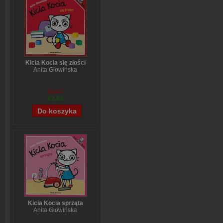
Kicia Kocia się złości
Anita Głowińska
€3,47
€2,82
Kicia Kocia sprząta
Anita Głowińska