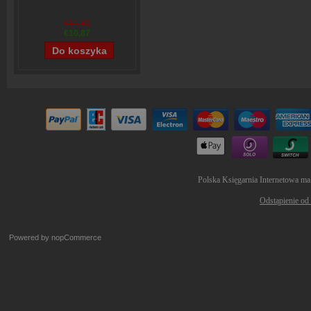
€11,43
€10,87
Polska Księgarnia Internetowa ma
Odstąpienie od
Powered by
nopCommerce