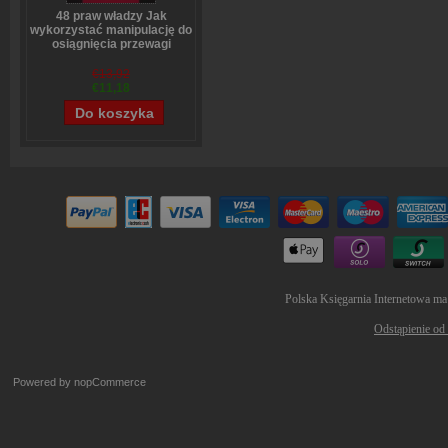
48 praw władzy Jak
wykorzystać manipulację do
osiągnięcia przewagi
Robert Greene
€13,92
€11,18
Polska Księgarnia Internetowa ma
Odstąpienie od
Powered by
nopCommerce