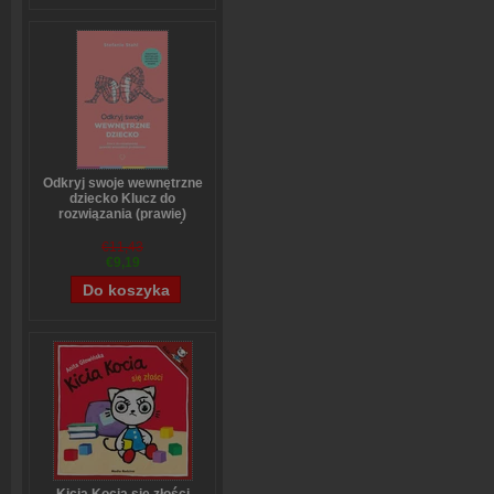
Odkryj swoje wewnętrzne
dziecko Klucz do
rozwiązania (prawie)
wszystkich problemów
Stefanie Stahl
€11,43
€9,19