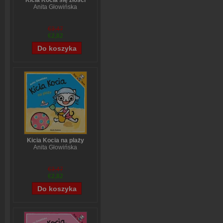
Kicia Kocia się złości
Anita Głowińska
€3,47
€2,82
Kicia Kocia na plaży
Anita Głowińska
€3,47
€2,82