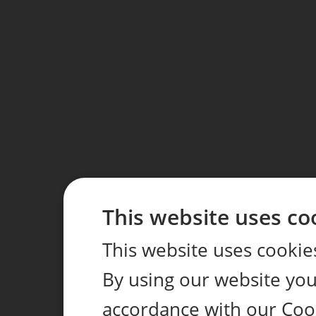
This website uses co
This website uses cookie
By using our website you 
accordance with our Coo