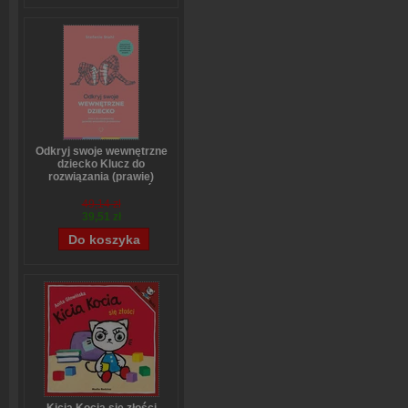
Odkryj swoje wewnętrzne
dziecko Klucz do
rozwiązania (prawie)
wszystkich problemów
Stefanie Stahl
49,14 zł
39,51 zł