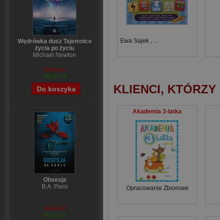
Ewa Sajek
,
Alicja (nadzór merytory
Wędrówka dusz Tajemnice
życia po życiu
Michael Newton
59,84 zł
48,07 zł
KLIENCI, KTÓRZY
Akademia 3-latka
Obsesja
B.A. Paris
Opracowanie Zbiorowe
54,39 zł
43,71 zł