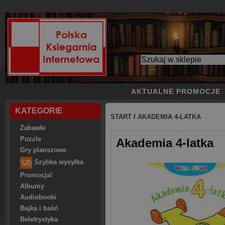
AKTUALNE PROMOCJE
KATEGORIE
START
/
AKADEMIA 4-LATKA
Zabawki
Puzzle
Akademia 4-latka
Gry planszowe
Szybka wysyłka
Promocja!
Albumy
Audiobooki
Bajka i baśń
Beletrystyka