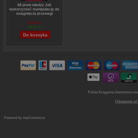
48 praw władzy Jak
wykorzystać manipulację do
osiągnięcia przewagi
Robert Greene
59,84 zł
48,07 zł
Polska Księgarnia Internetowa ma
Odstąpienie od
Powered by
nopCommerce