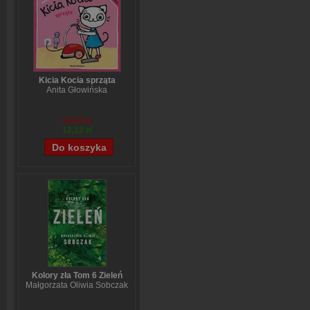
Kicia Kocia sprząta
Anita Głowińska
14,90 zł
12,12 zł
Kolory zła Tom 6 Zieleń
Małgorzata Oliwia Sobczak