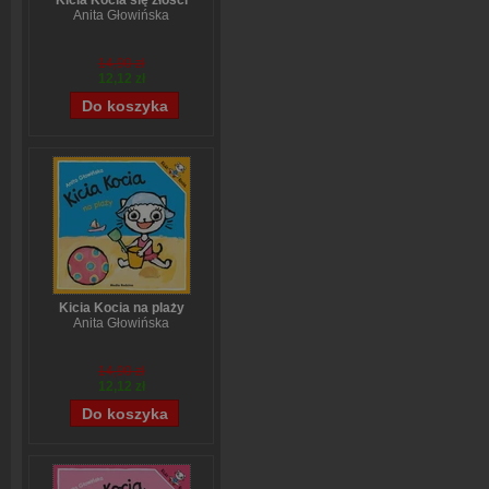
Kicia Kocia się złości
Anita Głowińska
14,90 zł
12,12 zł
Kicia Kocia na plaży
Anita Głowińska
14,90 zł
12,12 zł