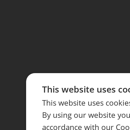
This website uses co
This website uses cookie
By using our website you 
accordance with our Coo