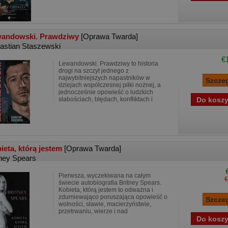
andowski. Prawdziwy
[Oprawa Twarda]
astian Staszewski
€
Lewandowski. Prawdziwy to historia
drogi na szczyt jednego z
najwybitniejszych napastników w
dziejach współczesnej piłki nożnej, a
jednocześnie opowieść o ludzkich
słabościach, błędach, konfliktach i
ieta, którą jestem
[Oprawa Twarda]
tney Spears
Pierwsza, wyczekiwana na całym
€
świecie autobiografia Britney Spears.
Kobieta, którą jestem to odważna i
zdumiewająco poruszająca opowieść o
wolności, sławie, macierzyństwie,
przetrwaniu, wierze i nad