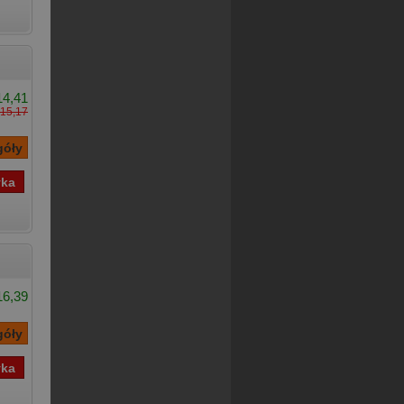
14,41
15,17
16,39