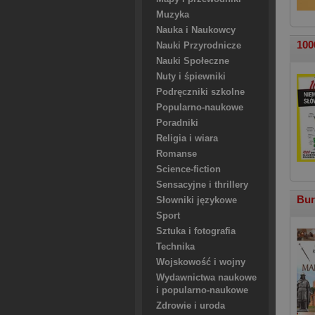
Muzyka
Nauka i Naukowcy
100
Nauki Przyrodnicze
Nauki Społeczne
Nuty i śpiewniki
Podręczniki szkolne
Popularno-naukowe
Poradniki
Religia i wiara
Romanse
Science-fiction
Sensacyjne i thrillery
Bur
Słowniki językowe
Sport
Sztuka i fotografia
Technika
Wojskowość i wojny
Wydawnictwa naukowe
i popularno-naukowe
Zdrowie i uroda