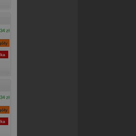
34 zł
34 zł