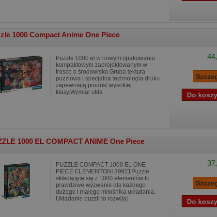
zle 1000 Compact Anime One Piece
44,
Puzzle 1000 el w nowym opakowaniu
kompaktowym zaprojektowanym w
trosce o środowisko.Gruba tektura
puzzlowa i specjalna technologia druku
zapewniają produkt wysokiej
klasy.Wymiar ukła
ZLE 1000 EL COMPACT ANIME One Piece
37,
PUZZLE COMPACT 1000 EL ONE
PIECE CLEMENTONI 39921Puzzle
składające się z 1000 elementów to
prawdziwe wyzwanie dla każdego
dużego i małego miłośnika układania.
Układanie puzzli to rozwijaj