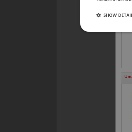
Aka
SHOW DETAI
Uno