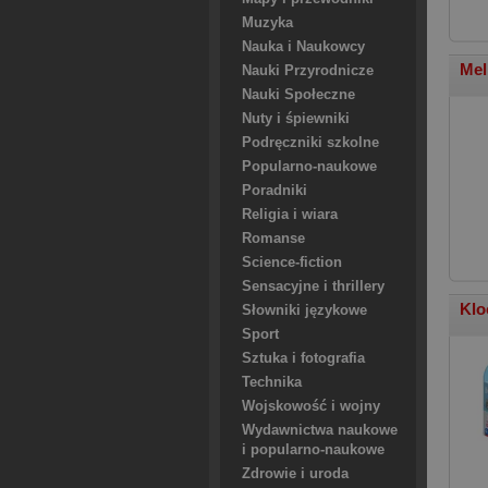
Muzyka
Nauka i Naukowcy
Mel
Nauki Przyrodnicze
Nauki Społeczne
Nuty i śpiewniki
Podręczniki szkolne
Popularno-naukowe
Poradniki
Religia i wiara
Romanse
Science-fiction
Sensacyjne i thrillery
Klo
Słowniki językowe
Sport
Sztuka i fotografia
Technika
Wojskowość i wojny
Wydawnictwa naukowe
i popularno-naukowe
Zdrowie i uroda