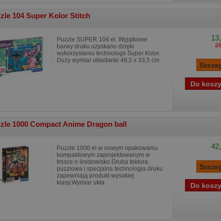
zle 104 Super Kolor Stitch
13,
Puzzle SUPER 104 el. Wyjątkowe
25
barwy druku uzyskano dzięki
wykorzystaniu technologii Super Kolor.
Duży wymiar układanki 48,5 x 33,5 cm
zle 1000 Compact Anime Dragon ball
42,
Puzzle 1000 el w nowym opakowaniu
kompaktowym zaprojektowanym w
trosce o środowisko.Gruba tektura
puzzlowa i specjalna technologia druku
zapewniają produkt wysokiej
klasy.Wymiar ukła