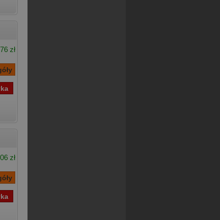
76 zł
06 zł