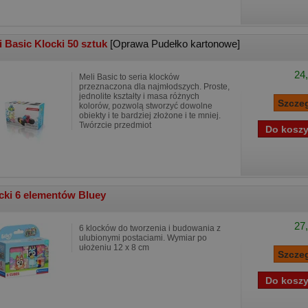
i Basic Klocki 50 sztuk
[Oprawa Pudełko kartonowe]
24,
Meli Basic to seria klocków
przeznaczona dla najmłodszych. Proste,
jednolite kształty i masa różnych
kolorów, pozwolą stworzyć dowolne
obiekty i te bardziej złożone i te mniej.
Twórzcie przedmiot
cki 6 elementów Bluey
27,
6 klocków do tworzenia i budowania z
ulubionymi postaciami. Wymiar po
ułożeniu 12 x 8 cm