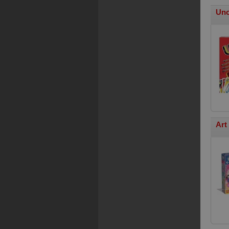
Uno
Art