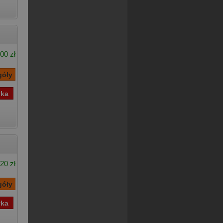
00 zł
20 zł