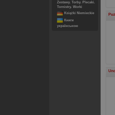
Zestawy. Torby. Plecaki.
Tornistry. Worki
Książki Niemieckie
Puz
Книги
українською
Uno