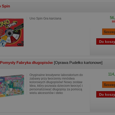
 Spin
56,
Uno Spin Gra karciana
88
 Pomysły Fabryka długopisów
[Oprawa Pudełko kartonowe]
114,
Oryginalne kreatywne laboratorium do
zabawy przy tworzeniu mnóstwa
kolorowych długopisów! Nowy zestaw
Idea, który pozwala dzieciom tworzyć i
personalizować długopisy za pomocą
wielu akcesoriów i deko