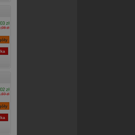
03 zł
,08 zł
,02 zł
,69 zł