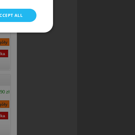
CCEPT ALL
28 zł
,89 zł
90 zł