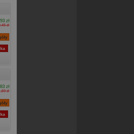
,93 zł
9,45 zł
83 zł
,69 zł