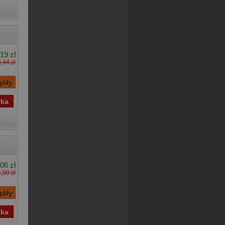
19 zł
,44 zł
,06 zł
,90 zł