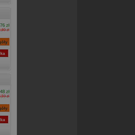
76 zł
,80 zł
48 zł
,59 zł