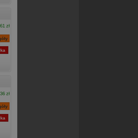
61 zł
36 zł