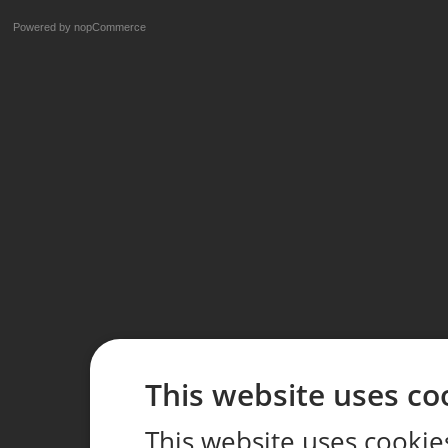
Powered by
nopCommerce
This website uses co
This website uses cookie