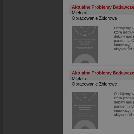
Aktualne Problemy Badawcze
Miękka]
Opracowanie Zbiorowe
Oddajemy w 
która jest w
debaty nad 
pandemia C
innowacyjne
aktywności 
Aktualne Problemy Badawcze 
Miękka]
Opracowanie Zbiorowe
Oddajemy w 
która jest w
debaty nad 
pandemia C
innowacyjne
aktywności 