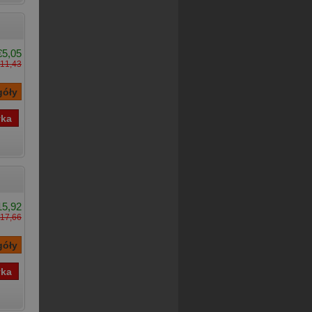
€5,05
11,43
15,92
17,66