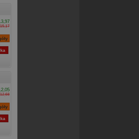
13,97
15,17
12,05
12,68