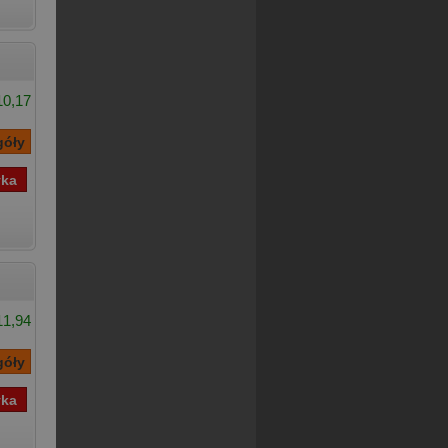
10,17
11,94