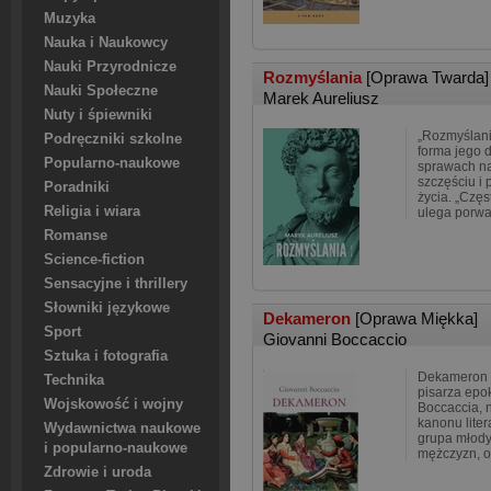
Muzyka
Nauka i Naukowcy
Nauki Przyrodnicze
Rozmyślania
[Oprawa Twarda]
Nauki Społeczne
Marek Aureliusz
Nuty i śpiewniki
„Rozmyślani
Podręczniki szkolne
forma jego 
Popularno-naukowe
sprawach na
szczęściu i
Poradniki
życia. „Częs
Religia i wiara
ulega porwan
Romanse
Science-fiction
Sensacyjne i thrillery
Słowniki językowe
Dekameron
[Oprawa Miękka]
Sport
Giovanni Boccaccio
Sztuka i fotografia
Dekameron j
Technika
pisarza epo
Wojskowość i wojny
Boccaccia, 
kanonu liter
Wydawnictwa naukowe
grupa młodyc
i popularno-naukowe
mężczyzn, 
Zdrowie i uroda