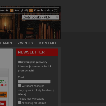
owanie
Koszyk
(0)
Przechowalnia
(0)
LAMIN
ZWROTY
KONTAKT
NEWSLETTER
Otrzymuj jako pierwszy
informacje o nowościach i
promocjach!
Email:
27 zł
,09 zł
Wyrażam zgodę na
otrzymywanie oferty handlowej.
Więcej
To pole jest wymagane
Akceptuję
regulamin