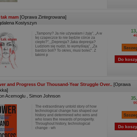
 tak mam
[Oprawa Zintegrowana]
dalena Kostyszyn
13,
„Tampony? Ja nie używałam i żyję”, „A w
49
tej czapeczce to nie będzie córce za
ciepło?”, „Depresja? Jaka depresja?
Ludziom się nudzi, to wymyślają”, „Za
bardzo boli? To okres, musi boleć”. Z
takimi p
er and Progress Our Thousand-Year Struggle Over..
[Oprawa
kka]
on Acemoglu
,
Simon Johnson
35,
99
The extraordinary untold story of how
technological change has shaped our
history and determined who wins and
who loses the rewards of prosperity.
Throughout history, technological
change - wh