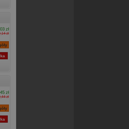
03 zł
,14 zł
45 zł
,44 zł