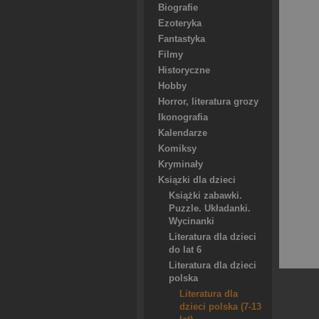
Biografie
Ezoteryka
Fantastyka
Filmy
Historyczne
Hobby
Horror, literatura grozy
Ikonografia
Kalendarze
Komiksy
Kryminały
Ksiązki dla dzieci
Książki zabawki.
Puzzle. Układanki.
Wycinanki
Literatura dla dzieci
do lat 6
Literatura dla dzieci
polska
Literatura dla
dzieci polska (7-13