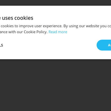
e uses cookies
 cookies to improve user experience. By using our website you co
ance with our Cookie Policy.
Read more
LS
A