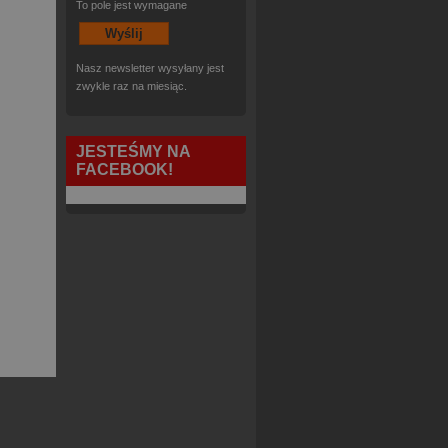
To pole jest wymagane
Nasz newsletter wysyłany jest
zwykle raz na miesiąc.
JESTEŚMY NA
FACEBOOK!