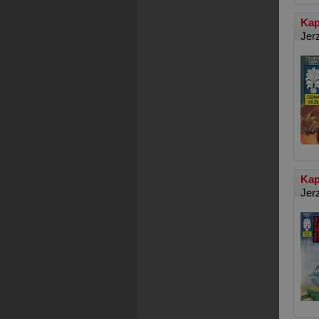
Kap
Jer
Kap
Jer