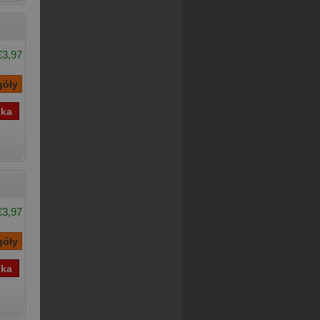
€3,97
€3,97