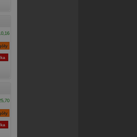
10,16
25,70