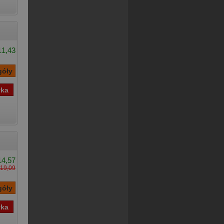
11,43
14,57
19,09