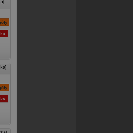
a]
ka]
kka]