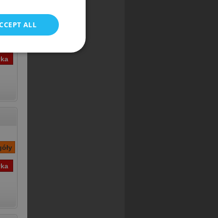
CCEPT ALL